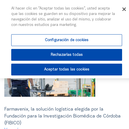
Togg
Al hacer clic en “Aceptar todas las cookies”, usted acepta
Saltar al contenido principal
que las cookies se guarden en su dispositivo para mejorar la
Te informamos
navegación del sitio, analizar el uso del mismo, y colaborar
con nuestros estudios para marketing.
Configuración de cookies
Rechazarlas todas
Aceptar todas las cookies
Farmavenix, la solución logística elegida por la
Fundación para la Investigación Biomédica de Córdoba
(FIBICO)