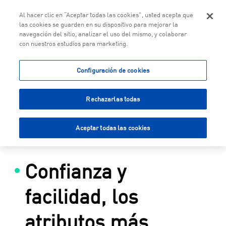
Togg
Al hacer clic en “Aceptar todas las cookies”, usted acepta que
las cookies se guarden en su dispositivo para mejorar la
navegación del sitio, analizar el uso del mismo, y colaborar
con nuestros estudios para marketing.
Saltar al contenido principal
Configuración de cookies
Rechazarlas todas
Aceptar todas las cookies
Confianza y
facilidad, los
atributos más