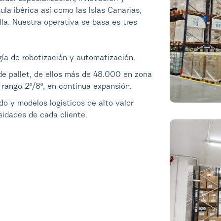
la ibérica así como las Islas Canarias,
la. Nuestra operativa se basa es tres
gía de robotización y automatización.
 pallet, de ellos más de 48.000 en zona
rango 2º/8º, en continua expansión.
o y modelos logísticos de alto valor
sidades de cada cliente.