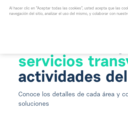
Saltar al contenido principal
Al hacer clic en “Aceptar todas las cookies”, usted acepta que las coo
navegación del sitio, analizar el uso del mismo, y colaborar con nuest
Quiénes Somos
Servici
4 unidades esp
servicios trans
actividades del
Conoce los detalles de cada área y c
soluciones