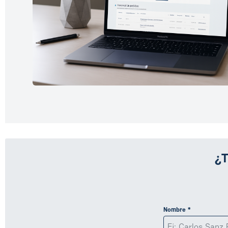
¿T
Nombre *