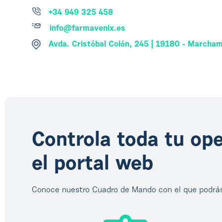
+34 949 325 458
info@farmavenix.es
Avda. Cristóbal Colón, 245 | 19180 - Marchama
Controla toda tu op
el portal web
Conoce nuestro Cuadro de Mando con el que podrás t