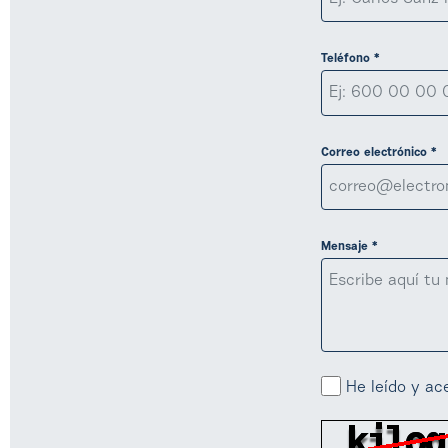
Teléfono *
Correo electrónico *
Mensaje *
He leído y ac