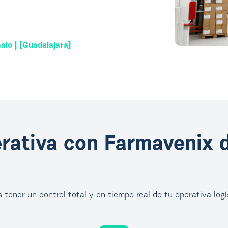
lo | [Guadalajara]
erativa con Farmavenix 
ener un control total y en tiempo real de tu operativa logí