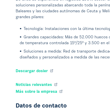
soluciones personalizadas abarcando toda la penínsu
Baleares y las ciudades autónomas de Ceuta y Melil
grandes pilares:
Tecnología: Instalaciones con la última tecnolo
Grandes capacidades: Más de 52.000 huecos de
de temperatura controlada 15º/25º y 3.500 en el 
Soluciones a medida: Red de transporte dedicad
diseñados y personalizados a medida de las nece
Descargar dosier
Noticias relevantes
Más sobre la empresa
Datos de contacto