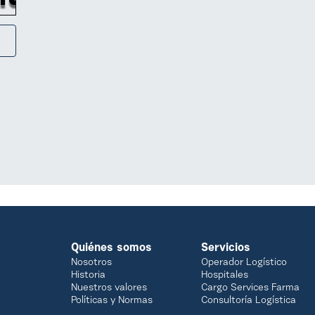
Quiénes somos
Servicios
Nosotros
Operador Logístico
Historia
Hospitales
Nuestros valores
Cargo Services Farma
Políticas y Normas
Consultoría Logística