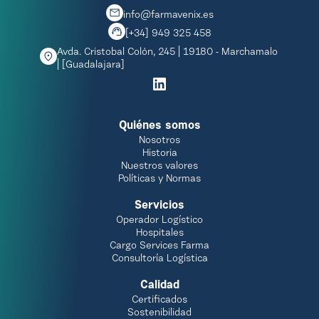
info@farmavenix.es
[+34] 949 325 458
Avda. Cristobal Colón, 245 | 19180 - Marchamalo
| [Guadalajara]
Quiénes somos
Nosotros
Historia
Nuestros valores
Políticas y Normas
Servicios
Operador Logístico
Hospitales
Cargo Services Farma
Consultoría Logística
Calidad
Certificados
Sostenibilidad