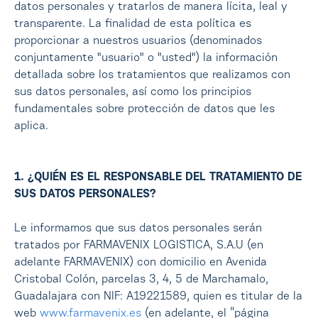
datos personales y tratarlos de manera lícita, leal y
transparente. La finalidad de esta política es
proporcionar a nuestros usuarios (denominados
conjuntamente "usuario" o "usted") la información
detallada sobre los tratamientos que realizamos con
sus datos personales, así como los principios
fundamentales sobre protección de datos que les
aplica.
1. ¿QUIÉN ES EL RESPONSABLE DEL TRATAMIENTO DE
SUS DATOS PERSONALES?
Le informamos que sus datos personales serán
tratados por FARMAVENIX LOGISTICA, S.A.U (en
adelante FARMAVENIX) con domicilio en Avenida
Cristobal Colón, parcelas 3, 4, 5 de Marchamalo,
Guadalajara con NIF: A19221589, quien es titular de la
web
www.farmavenix.es
(en adelante, el “página