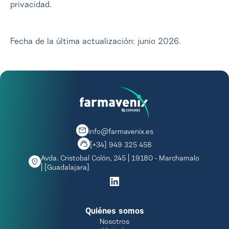
privacidad.
Fecha de la última actualización: junio 2026.
info@farmavenix.es
[+34] 949 325 458
Avda. Cristobal Colón, 245 | 19180 - Marchamalo
| [Guadalajara]
Quiénes somos
Nosotros