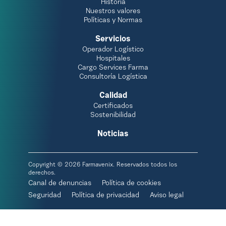
Historia
Nuestros valores
Políticas y Normas
Servicios
Operador Logístico
Hospitales
Cargo Services Farma
Consultoría Logística
Calidad
Certificados
Sostenibilidad
Noticias
Copyright © 2026 Farmavenix. Reservados todos los
derechos.
Canal de denuncias
Política de cookies
Seguridad
Política de privacidad
Aviso legal