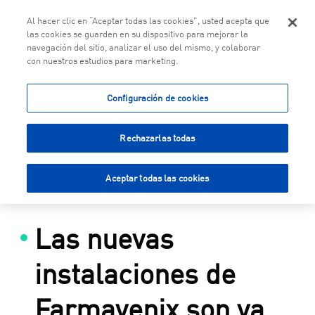
Togg
Al hacer clic en “Aceptar todas las cookies”, usted acepta que
las cookies se guarden en su dispositivo para mejorar la
navegación del sitio, analizar el uso del mismo, y colaborar
con nuestros estudios para marketing.
Saltar al contenido principal
Configuración de cookies
Rechazarlas todas
Aceptar todas las cookies
Las nuevas
instalaciones de
Farmavenix son ya