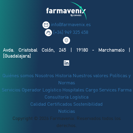
info@farmavenix.es
[+34] 949 325 458
Avda. Cristobal Colón, 245 | 19180 - Marchamalo |
[Guadalajara]
Quiénes somos
Nosotros
Historia
Nuestros valores
Políticas y
Normas
Servicios
Operador Logístico
Hospitales
Cargo Services Farma
Consultoría Logística
Calidad
Certificados
Sostenibilidad
Noticias
Copyright © 2026 Farmavenix. Reservados todos los
derechos.