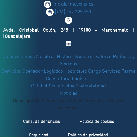
info@farmavenix.es
[+34] 949 325 458
Avda. Cristobal Colón, 245 | 19180 - Marchamalo |
[Guadalajara]
Quiénes somos
Nosotros
Historia
Nuestros valores
Políticas y
Normas
Servicios
Operador Logístico
Hospitales
Cargo Services Farma
Consultoría Logística
Calidad
Certificados
Sostenibilidad
Noticias
Copyright © 2026 Farmavenix. Reservados todos los
derechos.
Canal de denuncias
Política de cookies
Seguridad
Política de privacidad