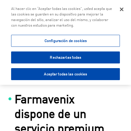
Togg
Al hacer clic en “Aceptar todas las cookies”, usted acepta que
las cookies se guarden en su dispositivo para mejorar la
navegación del sitio, analizar el uso del mismo, y colaborar
con nuestros estudios para marketing.
Saltar al contenido principal
Configuración de cookies
Rechazarlas todas
Aceptar todas las cookies
Farmavenix
dispone de un
servicio premium