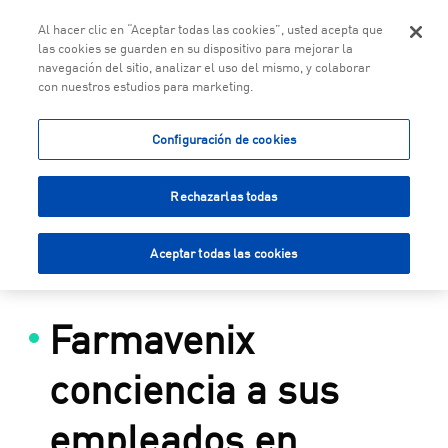
Togg
Al hacer clic en “Aceptar todas las cookies”, usted acepta que
las cookies se guarden en su dispositivo para mejorar la
navegación del sitio, analizar el uso del mismo, y colaborar
con nuestros estudios para marketing.
Saltar al contenido principal
Configuración de cookies
Rechazarlas todas
Aceptar todas las cookies
Farmavenix
conciencia a sus
empleados en