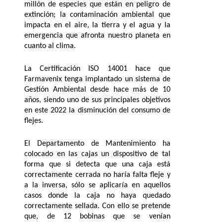
millón de especies que están en peligro de
extinción; la contaminación ambiental que
impacta en el aire, la tierra y el agua y la
emergencia que afronta nuestro planeta en
cuanto al clima.
La Certificación ISO 14001 hace que
Farmavenix tenga implantado un sistema de
Gestión Ambiental desde hace más de 10
años, siendo uno de sus principales objetivos
en este 2022 la disminución del consumo de
flejes.
El Departamento de Mantenimiento ha
colocado en las cajas un dispositivo de tal
forma que si detecta que una caja está
correctamente cerrada no haría falta fleje y
a la inversa, sólo se aplicaría en aquellos
casos donde la caja no haya quedado
correctamente sellada. Con ello se pretende
que, de 12 bobinas que se venían