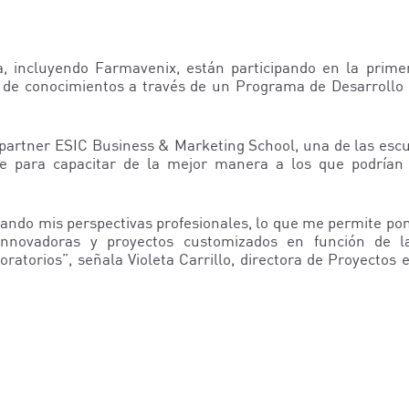
, incluyendo Farmavenix, están participando en la prime
n de conocimientos a través de un Programa de Desarrollo D
partner ESIC Business & Marketing School, una de las escue
je para capacitar de la mejor manera a los que podrían l
iando mis perspectivas profesionales, lo que me permite pon
innovadoras y proyectos customizados en función de 
oratorios”, señala Violeta Carrillo, directora de Proyectos