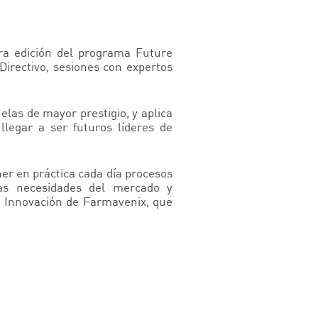
ra edición del programa Future
irectivo, sesiones con expertos
las de mayor prestigio, y aplica
legar a ser futuros líderes de
er en práctica cada día procesos
las necesidades del mercado y
 e Innovación de Farmavenix, que