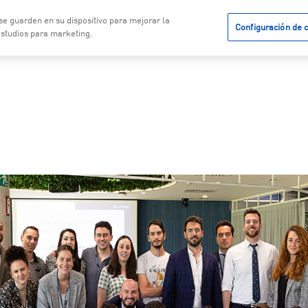
 se guarden en su dispositivo para mejorar la
Configuración de 
vicios
Noticias
Calidad
 estudios para marketing.