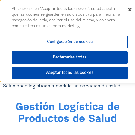
Togg
Al hacer clic en “Aceptar todas las cookies”, usted acepta
Saltar al contenido principal
que las cookies se guarden en su dispositivo para mejorar la
navegación del sitio, analizar el uso del mismo, y colaborar
con nuestros estudios para marketing.
Configuración de cookies
Rechazarlas todas
Aceptar todas las cookies
Soluciones logísticas a medida en servicios de salud
Gestión Logística de
Productos de Salud