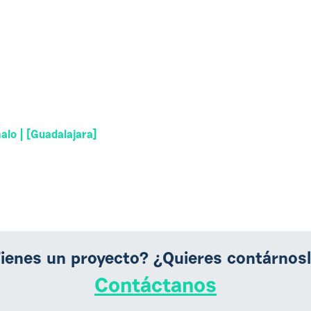
lo | [Guadalajara]
ienes un proyecto? ¿Quieres contárnos
Contáctanos