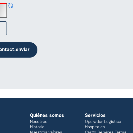
ontact.enviar
Quiénes somos
Servicios
Nosotros
Operador Logístico
Historia
Hospitales
Nuestros valores
Cargo Services Farma