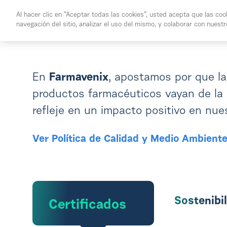
Skip to Main Content
Al hacer clic en “Aceptar todas las cookies”, usted acepta que las coo
navegación del sitio, analizar el uso del mismo, y colaborar con nuest
Quiénes Somos
Servici
En
Farmavenix
, apostamos por que la 
productos farmacéuticos vayan de la
refleje en un impacto positivo en nu
Ver Política de Calidad y Medio Ambient
Sostenibi
Certificados