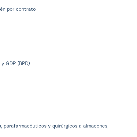
cén por contrato
) y GDP (BPD)
s, parafarmacéuticos y quirúrgicos a almacenes,