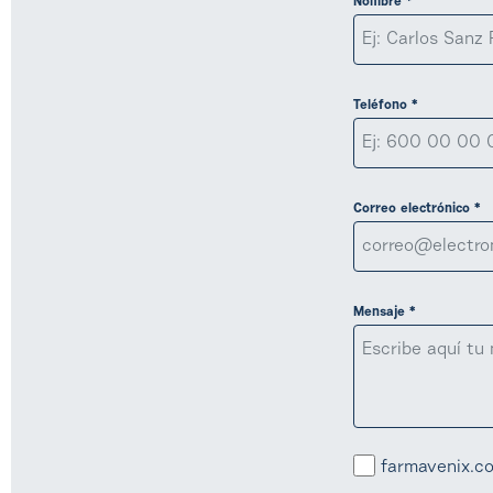
Nombre *
Teléfono *
Correo electrónico *
Mensaje *
farmavenix.co