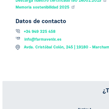
Descarga nuestro certificado ISO 14001:2015
Memoria sostenibilidad 2025
Datos de contacto
+34 949 325 458
info@farmavenix.es
Avda. Cristóbal Colón, 245 | 19180 - Marchama
¿T