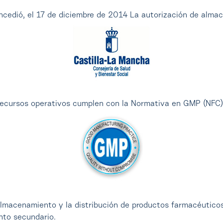
ncedió, el 17 de diciembre de 2014 La autorización de alma
 recursos operativos cumplen con la Normativa en GMP (NFC
almacenamiento y la distribución de productos farmacéutico
nto secundario.