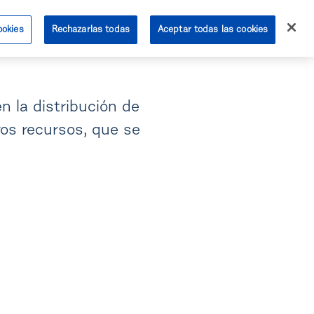
ookies
Rechazarlas todas
Aceptar todas las cookies
public.acceso
farmavenix.public.contacta
n la distribución de
os recursos, que se