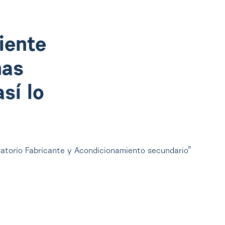
iente
nas
sí lo
atorio Fabricante y Acondicionamiento secundario”