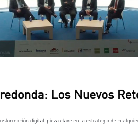
edonda: Los Nuevos Reto
nsformación digital, pieza clave en la estrategia de cualqui