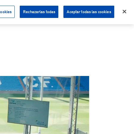
cookies
Rechazarlas todas
Aceptar todas las cookies
farmavenix.public.acceso