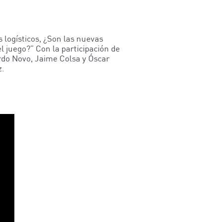
logísticos, ¿Son las nuevas
 juego?” Con la participación de
rdo Novo, Jaime Colsa y Óscar
z.