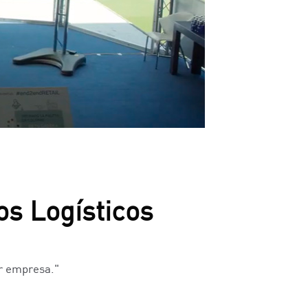
s Logísticos
er empresa."