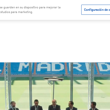
 se guarden en su dispositivo para mejorar la
Configuración de 
vicios
Noticias
Calidad
 estudios para marketing.