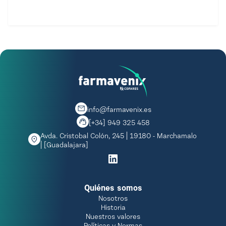
info@farmavenix.es
[+34] 949 325 458
Avda. Cristobal Colón, 245 | 19180 - Marchamalo
| [Guadalajara]
Quiénes somos
Nosotros
Historia
Nuestros valores