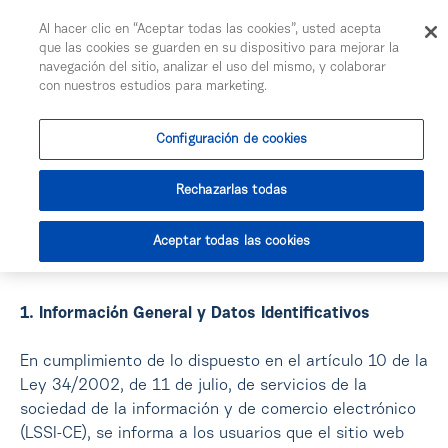
Togg
Al hacer clic en “Aceptar todas las cookies”, usted acepta
Salta al contingut principal
que las cookies se guarden en su dispositivo para mejorar la
navegación del sitio, analizar el uso del mismo, y colaborar
con nuestros estudios para marketing.
Aviso legal y
condiciones de uso
Configuración de cookies
de la Web
Rechazarlas todas
Farmavenix
Aceptar todas las cookies
1. Información General y Datos Identificativos
En cumplimiento de lo dispuesto en el artículo 10 de la
Ley 34/2002, de 11 de julio, de servicios de la
sociedad de la información y de comercio electrónico
(LSSI-CE), se informa a los usuarios que el sitio web