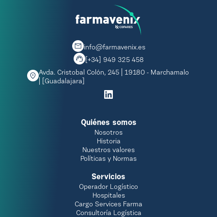
info@farmavenix.es
[+34] 949 325 458
Avda. Cristobal Colón, 245 | 19180 - Marchamalo
| [Guadalajara]
Quiénes somos
Nosotros
Historia
Nuestros valores
Políticas y Normas
Servicios
Operador Logístico
Hospitales
Cargo Services Farma
Consultoría Logística