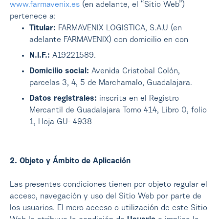
www.farmavenix.es
(en adelante, el “Sitio Web”)
pertenece a:
Titular:
FARMAVENIX LOGISTICA, S.A.U (en
adelante FARMAVENIX) con domicilio en con
N.I.F.:
A19221589.
Domicilio social:
Avenida Cristobal Colón,
parcelas 3, 4, 5 de Marchamalo, Guadalajara.
Datos registrales:
inscrita en el Registro
Mercantil de Guadalajara Tomo 414, Libro 0, folio
1, Hoja GU- 4938
2. Objeto y Ámbito de Aplicación
Las presentes condiciones tienen por objeto regular el
acceso, navegación y uso del Sitio Web por parte de
los usuarios. El mero acceso o utilización de este Sitio