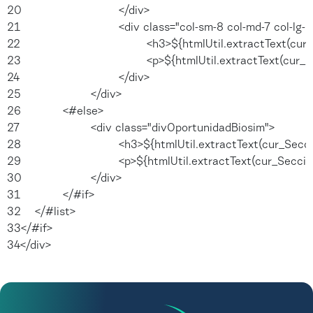
20
				</div> 
21
				<div class="col-sm-8 col-md-7 col-lg
22
					<h3>${htmlUtil.extractText(c
23
					<p>${htmlUtil.extractText(cu
24
				</div> 
25
			</div> 
26
		<#else> 
27
			<div class="divOportunidadBiosim"> 
28
				<h3>${htmlUtil.extractText(cur_Sec
29
				<p>${htmlUtil.extractText(cur_Secc
30
			</div> 
31
		</#if> 
32
	</#list> 
33
</#if>  
34
</div> 