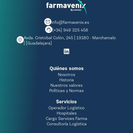
info@farmavenix.es
[+34] 949 325 458
Avda. Cristobal Colón, 245 | 19180 - Marchamalo
| [Guadalajara]
Quiénes somos
Nosotros
Historia
Nuestros valores
Políticas y Normas
Servicios
Operador Logístico
Hospitales
Cargo Services Farma
Consultoría Logística