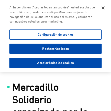
Togg
Al hacer clic en “Aceptar todas las cookies”, usted acepta que
las cookies se guarden en su dispositivo para mejorar la
navegación del sitio, analizar el uso del mismo, y colaborar
con nuestros estudios para marketing.
Saltar al contenido principal
Configuración de cookies
Rechazarlas todas
Aceptar todas las cookies
Mercadillo
Solidario