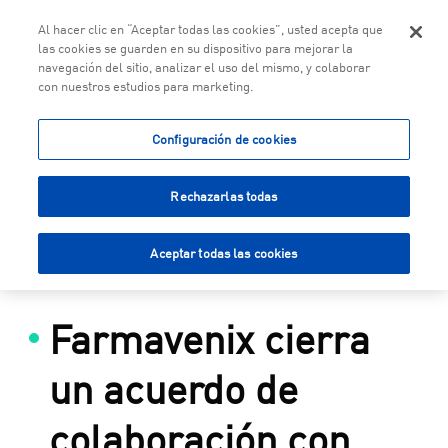
Togg
Al hacer clic en “Aceptar todas las cookies”, usted acepta que
las cookies se guarden en su dispositivo para mejorar la
navegación del sitio, analizar el uso del mismo, y colaborar
con nuestros estudios para marketing.
Saltar al contenido principal
Configuración de cookies
Rechazarlas todas
Aceptar todas las cookies
Farmavenix cierra
un acuerdo de
colaboración con