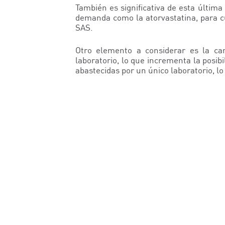
También es significativa de esta últi
demanda como la atorvastatina, para c
SAS.
Otro elemento a considerar es la ca
laboratorio, lo que incrementa la posi
abastecidas por un único laboratorio, l