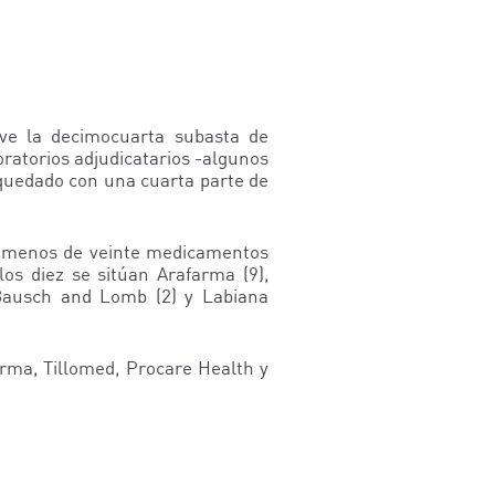
lve la decimocuarta subasta de
ratorios adjudicatarios -algunos
 quedado con una cuarta parte de
con menos de veinte medicamentos
os diez se sitúan Arafarma (9),
, Bausch and Lomb (2) y Labiana
rma, Tillomed, Procare Health y