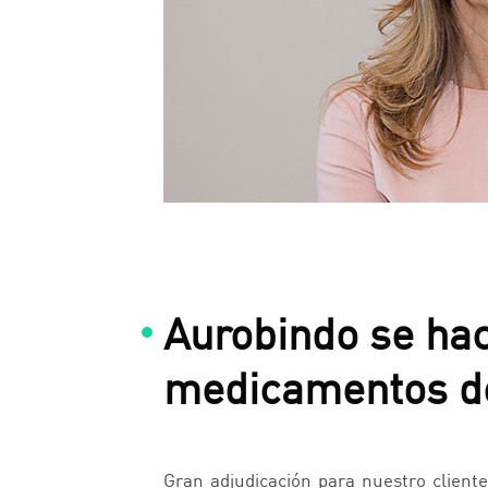
Aurobindo se hac
medicamentos de
Gran adjudicación para nuestro client