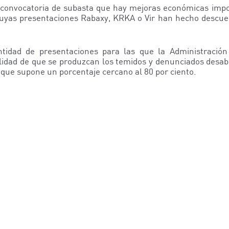
ma convocatoria de subasta que hay mejoras económicas imp
uyas presentaciones Rabaxy, KRKA o Vir han hecho descuen
ntidad de presentaciones para las que la Administració
bilidad de que se produzcan los temidos y denunciados desa
o que supone un porcentaje cercano al 80 por ciento.