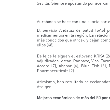
Sevilla. Siempre apostando por acercar a
Aurobindo se hace con una cuarta parte
El Servicio Andaluz de Salud (SAS) p
medicamentos en la región. La relación 
más conocidos que otros-, y dejan como
ellos (48).
De lejos le siguen el esloveno KRKA (26
adjudicados, están Ranbaxy, Viso Farm
Accord (7), Ababor (6), Blue Fish (6)
Pharmaceuticals (2).
Asimismo, han resultado seleccionados
Asolgen.
Mejoras económicas de más del 50 por 