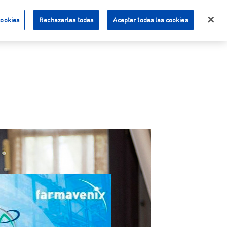
cookies
Rechazarlas todas
Aceptar todas las cookies
Acceso Clientes