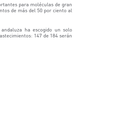
ortantes para moléculas de gran
tos de más del 50 por ciento al
n andaluza ha escogido un solo
bastecimientos: 147 de 184 serán