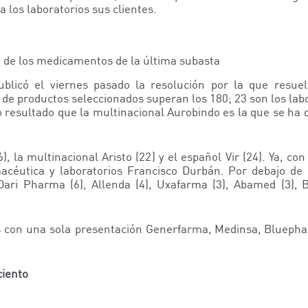
 los laboratorios sus clientes.
 de los medicamentos de la última subasta
ublicó el viernes pasado la resolución por la que resue
de productos seleccionados superan los 180; 23 son los labo
 resultado que la multinacional Aurobindo es la que se ha
), la multinacional Aristo (22) y el español Vir (24). Ya, 
acéutica y laboratorios Francisco Durbán. Por debajo de l
, Dari Pharma (6), Allenda (4), Uxafarma (3), Abamed (3)
 con una sola presentación Generfarma, Medinsa, Bluepha
ciento