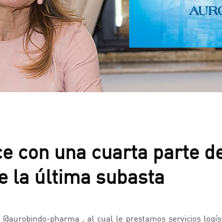
e con una cuarta parte de
 la última subasta
e @aurobindo-pharma , al cual le prestamos servicios logí