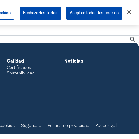
ookies
Rechazarlas todas
Aceptar todas las cookies
public.acceso
farmavenix.public.contacta
Calidad
Noticias
Certificados
Sostenibilidad
 cookies
Seguridad
Política de privacidad
Aviso legal