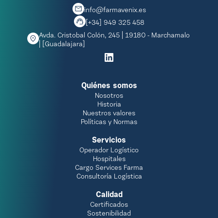
info@farmavenix.es
[+34] 949 325 458
Avda. Cristobal Colón, 245 | 19180 - Marchamalo
| [Guadalajara]
Quiénes somos
Nosotros
Historia
Nuestros valores
Políticas y Normas
Servicios
Operador Logístico
Hospitales
Cargo Services Farma
Consultoría Logística
Calidad
Certificados
Sostenibilidad