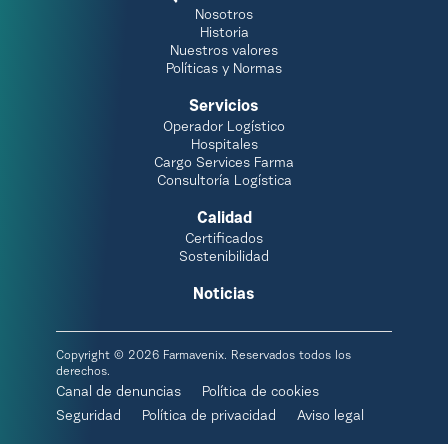
Nosotros
Historia
Nuestros valores
Políticas y Normas
Servicios
Operador Logístico
Hospitales
Cargo Services Farma
Consultoría Logística
Calidad
Certificados
Sostenibilidad
Noticias
Copyright © 2026 Farmavenix. Reservados todos los
derechos.
Canal de denuncias
Política de cookies
Seguridad
Política de privacidad
Aviso legal