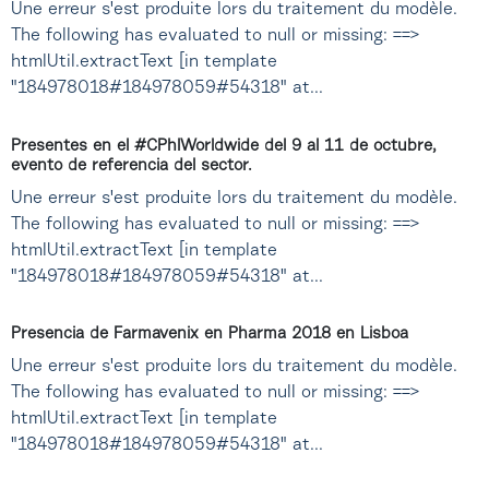
Une erreur s'est produite lors du traitement du modèle.
The following has evaluated to null or missing: ==>
htmlUtil.extractText [in template
"184978018#184978059#54318" at...
Presentes en el #CPhIWorldwide del 9 al 11 de octubre,
evento de referencia del sector.
Une erreur s'est produite lors du traitement du modèle.
The following has evaluated to null or missing: ==>
htmlUtil.extractText [in template
"184978018#184978059#54318" at...
Presencia de Farmavenix en Pharma 2018 en Lisboa
Une erreur s'est produite lors du traitement du modèle.
The following has evaluated to null or missing: ==>
htmlUtil.extractText [in template
"184978018#184978059#54318" at...